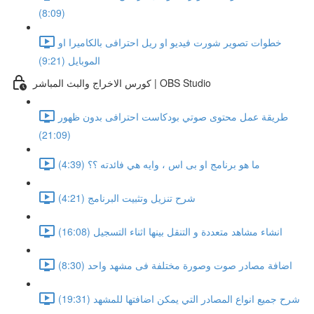
(8:09)
خطوات تصوير شورت فيديو او ريل احترافى بالكاميرا او
الموبايل (9:21)
كورس الاخراج والبث المباشر | OBS Studio
طريقة عمل محتوى صوتي بودكاست احترافى بدون ظهور
(21:09)
ما هو برنامج او بى اس ، وايه هي فائدته ؟؟ (4:39)
شرح تنزيل وتثبيت البرنامج (4:21)
انشاء مشاهد متعددة و التنقل بينها اثناء التسجيل (16:08)
اضافة مصادر صوت وصورة مختلفة فى مشهد واحد (8:30)
شرح جميع انواع المصادر التي يمكن اضافتها للمشهد (19:31)