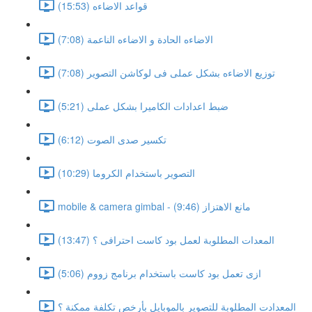
قواعد الاضاءه (15:53)
الاضاءه الحادة و الاضاءه الناعمة (7:08)
توزيع الاضاءه بشكل عملى فى لوكاشن التصوير (7:08)
ضبط اعدادات الكاميرا بشكل عملى (5:21)
تكسير صدى الصوت (6:12)
التصوير باستخدام الكروما (10:29)
mobile & camera gimbal - مانع الاهتزاز (9:46)
المعدات المطلوبة لعمل بود كاست احترافى ؟ (13:47)
ازى تعمل بود كاست باستخدام برنامج زووم (5:06)
المعدادت المطلوبة للتصوير بالموبايل بأرخص تكلفة ممكنة ؟