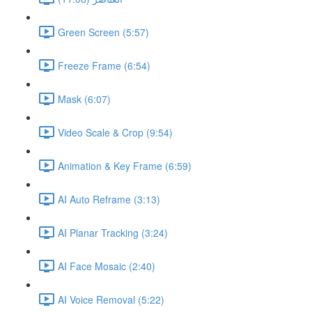
Green Screen (5:57)
Freeze Frame (6:54)
Mask (6:07)
Video Scale & Crop (9:54)
Animation & Key Frame (6:59)
AI Auto Reframe (3:13)
AI Planar Tracking (3:24)
AI Face Mosaic (2:40)
AI Voice Removal (5:22)