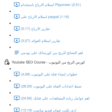
استلام الارباح باستخدام Payoneer (2:51)
استلام الارباح على paypal (1:16)
تقارير الارباح (5:17)
تقارير استلام العوائد (3:27)
اهم النصائح للربح من كورساتك على يودمي
Youtube SEO Course - كورس الربح من اليوتيوب
خطوات إنشاء قناة على اليوتيوب (4:28)
ضبط اعدادات القناة على اليوتيوب (28:29)
اهم عوامل زيادة المشاهدات على قناتك (24:56)
ازى تكتب عنوان فيديو مناسب (13:19)