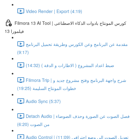
Video Render | Export (4:19)
Filmora 13 AI Tool | كورس المونتاج بادوات الذكاء الاصطناعى
فيلمورا 13
مقدمة عن البرنامج وعن الكورس وطريقة تحميل البرنامج
(9:17)
ضبط اعداد المشروع ( الاطارات و الدقة ) (14:32)
Filmora Trip | شرح واجهة البرنامج وفتح مشروع جديد و
خطوات المونتاج السليمة (19:25)
Audio Sync (5:37)
Detach Audio | فصل الصوت عن الصورة وحذف الضوضاء
من الصوت (6:20)
Audio Control | تعديل الصوت الى وضع احترافى (11:09)