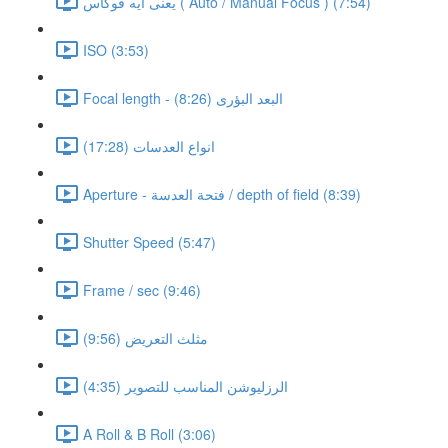
يعنى ايه فوكاس ( Auto / Manual Focus ) (7:54)
ISO (3:53)
Focal length - البعد البؤرى (8:26)
انواع العدسات (17:28)
Aperture - فتحة العدسة / depth of field (8:39)
Shutter Speed (5:47)
Frame / sec (9:46)
مثلث التعريض (9:56)
الرزليوشن المناسب للتصوير (4:35)
A Roll & B Roll (3:06)