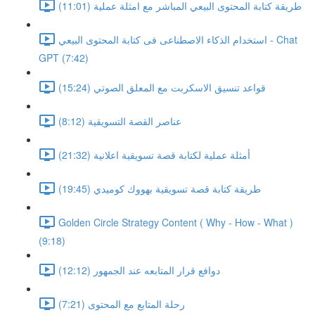
طريقة كتابة المحتوى البيعي المباشر مع امثلة عملية (11:01)
استخدام الذكاء الاصطناعى فى كتابة المحتوى البيعي - Chat
GPT (7:42)
قواعد تنسيق الاسكربت مع المعلق الصوتي (15:24)
عناصر القصة التسويقية (8:12)
أمثلة عملية لكتابة قصة تسويقية اعلانية (21:32)
طريقة كتابة قصة تسويقية بهووك كوميدي (19:45)
Golden Circle Strategy Content ( Why - How - What )
(9:18)
دوافع قرار المتابعه عند الجمهور (12:12)
رحلة المتابع مع المحتوى (7:21)