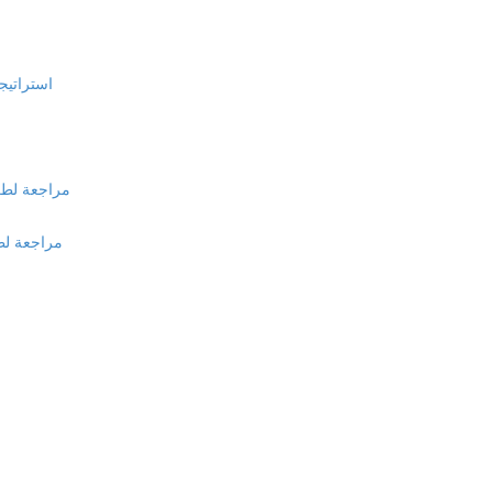
استراتيجي
مراجعة لطريق
مراجعة لطري