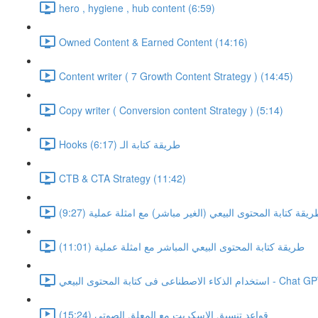
hero , hygiene , hub content (6:59)
Owned Content & Earned Content (14:16)
Content writer ( 7 Growth Content Strategy ) (14:45)
Copy writer ( Conversion content Strategy ) (5:14)
Hooks طريقة كتابة الـ (6:17)
CTB & CTA Strategy (11:42)
يقة كتابة المحتوى البيعي (الغير مباشر) مع امثلة عملية (9:27)
طريقة كتابة المحتوى البيعي المباشر مع امثلة عملية (11:01)
كتابة المحتوى البيعي - Chat GPT (7:42)
قواعد تنسيق الاسكربت مع المعلق الصوتي (15:24)