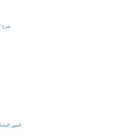
شرح كام
الصور المختلف