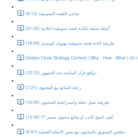
عناصر القصة التسويقية (8:12)
أمثلة عملية لكتابة قصة تسويقية اعلانية (21:32)
طريقة كتابة قصة تسويقية بهووك كوميدي (19:45)
Golden Circle Strategy Content ( Why - How - What ) (9:1
دوافع قرار المتابعه عند الجمهور (12:12)
رحلة المتابع مع المحتوى (7:21)
طريقة عمل خطة واستراتجية للمحتوى (10:45)
كيف اصبح كاتب او صانع محتوى متميز ؟؟ (13:36)
ملخص التسويق بالمحتوى مع بعض الامثلة العملية (8:57)