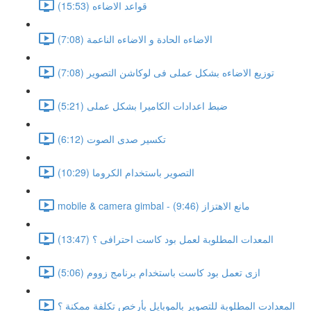
قواعد الاضاءه (15:53)
الاضاءه الحادة و الاضاءه الناعمة (7:08)
توزيع الاضاءه بشكل عملى فى لوكاشن التصوير (7:08)
ضبط اعدادات الكاميرا بشكل عملى (5:21)
تكسير صدى الصوت (6:12)
التصوير باستخدام الكروما (10:29)
mobile & camera gimbal - مانع الاهتزاز (9:46)
المعدات المطلوبة لعمل بود كاست احترافى ؟ (13:47)
ازى تعمل بود كاست باستخدام برنامج زووم (5:06)
المعدادت المطلوبة للتصوير بالموبايل بأرخص تكلفة ممكنة ؟