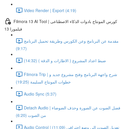
Video Render | Export (4:19)
Filmora 13 AI Tool | كورس المونتاج بادوات الذكاء الاصطناعى
فيلمورا 13
مقدمة عن البرنامج وعن الكورس وطريقة تحميل البرنامج
(9:17)
ضبط اعداد المشروع ( الاطارات و الدقة ) (14:32)
Filmora Trip | شرح واجهة البرنامج وفتح مشروع جديد و
خطوات المونتاج السليمة (19:25)
Audio Sync (5:37)
Detach Audio | فصل الصوت عن الصورة وحذف الضوضاء
من الصوت (6:20)
Audio Control | تعديل الصوت الى وضع احترافى (11:09)