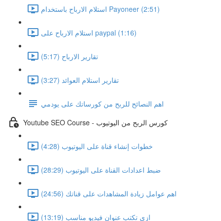
استلام الارباح باستخدام Payoneer (2:51)
استلام الارباح على paypal (1:16)
تقارير الارباح (5:17)
تقارير استلام العوائد (3:27)
اهم النصائح للربح من كورساتك على يودمي
Youtube SEO Course - كورس الربح من اليوتيوب
خطوات إنشاء قناة على اليوتيوب (4:28)
ضبط اعدادات القناة على اليوتيوب (28:29)
اهم عوامل زيادة المشاهدات على قناتك (24:56)
ازى تكتب عنوان فيديو مناسب (13:19)