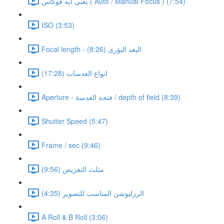
يعنى ايه فوكاس ( Auto / Manual Focus ) (7:54)
ISO (3:53)
Focal length - البعد البؤرى (8:26)
انواع العدسات (17:28)
Aperture - فتحة العدسة / depth of field (8:39)
Shutter Speed (5:47)
Frame / sec (9:46)
مثلث التعريض (9:56)
الرزليوشن المناسب للتصوير (4:35)
A Roll & B Roll (3:06)