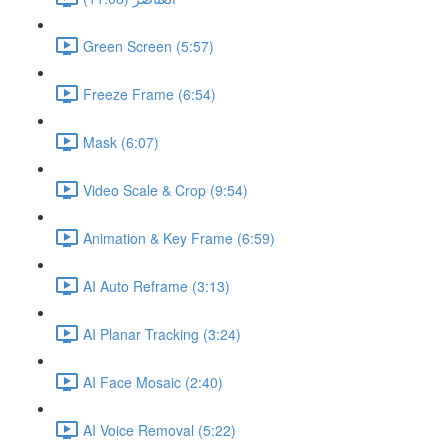
Green Screen (5:57)
Freeze Frame (6:54)
Mask (6:07)
Video Scale & Crop (9:54)
Animation & Key Frame (6:59)
AI Auto Reframe (3:13)
AI Planar Tracking (3:24)
AI Face Mosaic (2:40)
AI Voice Removal (5:22)