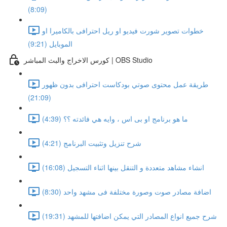
(8:09)
خطوات تصوير شورت فيديو او ريل احترافى بالكاميرا او
الموبايل (9:21)
كورس الاخراج والبث المباشر | OBS Studio
طريقة عمل محتوى صوتي بودكاست احترافى بدون ظهور
(21:09)
ما هو برنامج او بى اس ، وايه هي فائدته ؟؟ (4:39)
شرح تنزيل وتثبيت البرنامج (4:21)
انشاء مشاهد متعددة و التنقل بينها اثناء التسجيل (16:08)
اضافة مصادر صوت وصورة مختلفة فى مشهد واحد (8:30)
شرح جميع انواع المصادر التي يمكن اضافتها للمشهد (19:31)