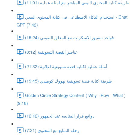
طريقة كتابة المحتوى البيعي المباشر مع امثلة عملية (11:01)
استخدام الذكاء الاصطناعى فى كتابة المحتوى البيعي - Chat
GPT (7:42)
قواعد تنسيق الاسكربت مع المعلق الصوتي (15:24)
عناصر القصة التسويقية (8:12)
أمثلة عملية لكتابة قصة تسويقية اعلانية (21:32)
طريقة كتابة قصة تسويقية بهووك كوميدي (19:45)
Golden Circle Strategy Content ( Why - How - What )
(9:18)
دوافع قرار المتابعه عند الجمهور (12:12)
رحلة المتابع مع المحتوى (7:21)