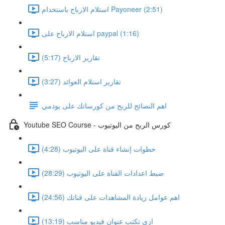
استلام الارباح باستخدام Payoneer (2:51)
استلام الارباح على paypal (1:16)
تقارير الارباح (5:17)
تقارير استلام العوائد (3:27)
اهم النصائح للربح من كورساتك على يودمي
Youtube SEO Course - كورس الربح من اليوتيوب
خطوات إنشاء قناة على اليوتيوب (4:28)
ضبط اعدادات القناة على اليوتيوب (28:29)
اهم عوامل زيادة المشاهدات على قناتك (24:56)
ازى تكتب عنوان فيديو مناسب (13:19)