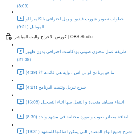
(8:09)
خطوات تصوير شورت فيديو او ريل احترافى بالكاميرا او
الموبايل (9:21)
كورس الاخراج والبث المباشر | OBS Studio
طريقة عمل محتوى صوتي بودكاست احترافى بدون ظهور
(21:09)
ما هو برنامج او بى اس ، وايه هي فائدته ؟؟ (4:39)
شرح تنزيل وتثبيت البرنامج (4:21)
انشاء مشاهد متعددة و التنقل بينها اثناء التسجيل (16:08)
اضافة مصادر صوت وصورة مختلفة فى مشهد واحد (8:30)
شرح جميع انواع المصادر التي يمكن اضافتها للمشهد (19:31)