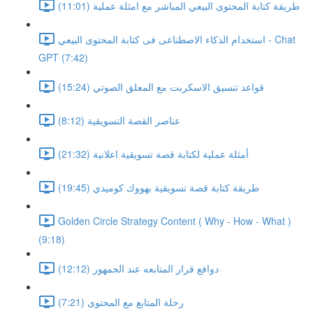
طريقة كتابة المحتوى البيعي المباشر مع امثلة عملية (11:01)
استخدام الذكاء الاصطناعى فى كتابة المحتوى البيعي - Chat
GPT (7:42)
قواعد تنسيق الاسكربت مع المعلق الصوتي (15:24)
عناصر القصة التسويقية (8:12)
أمثلة عملية لكتابة قصة تسويقية اعلانية (21:32)
طريقة كتابة قصة تسويقية بهووك كوميدي (19:45)
Golden Circle Strategy Content ( Why - How - What )
(9:18)
دوافع قرار المتابعه عند الجمهور (12:12)
رحلة المتابع مع المحتوى (7:21)