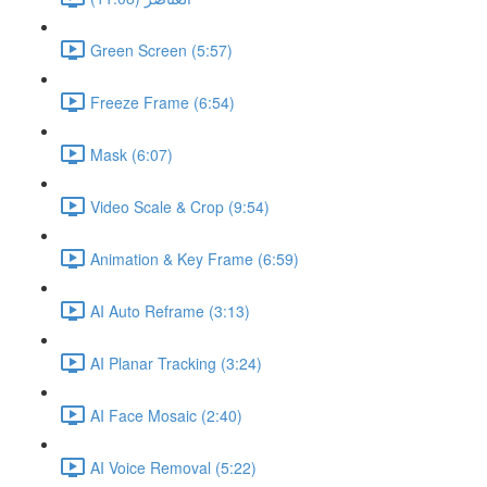
Green Screen (5:57)
Freeze Frame (6:54)
Mask (6:07)
Video Scale & Crop (9:54)
Animation & Key Frame (6:59)
AI Auto Reframe (3:13)
AI Planar Tracking (3:24)
AI Face Mosaic (2:40)
AI Voice Removal (5:22)