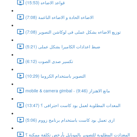
قواعد الاضاءه (15:53)
الاضاءه الحادة و الاضاءه الناعمة (7:08)
توزيع الاضاءه بشكل عملى فى لوكاشن التصوير (7:08)
ضبط اعدادات الكاميرا بشكل عملى (5:21)
تكسير صدى الصوت (6:12)
التصوير باستخدام الكروما (10:29)
mobile & camera gimbal - مانع الاهتزاز (9:46)
المعدات المطلوبة لعمل بود كاست احترافى ؟ (13:47)
ازى تعمل بود كاست باستخدام برنامج زووم (5:06)
المعدادت المطلوبة للتصوير بالموبايل بأرخص تكلفة ممكنة ؟