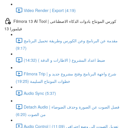
Video Render | Export (4:19)
Filmora 13 AI Tool | كورس المونتاج بادوات الذكاء الاصطناعى
فيلمورا 13
مقدمة عن البرنامج وعن الكورس وطريقة تحميل البرنامج
(9:17)
ضبط اعداد المشروع ( الاطارات و الدقة ) (14:32)
Filmora Trip | شرح واجهة البرنامج وفتح مشروع جديد و
خطوات المونتاج السليمة (19:25)
Audio Sync (5:37)
Detach Audio | فصل الصوت عن الصورة وحذف الضوضاء
من الصوت (6:20)
Audio Control | تعديل الصوت الى وضع احترافى (11:09)