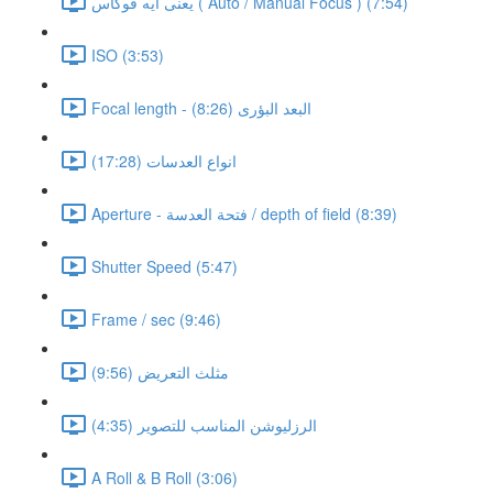
يعنى ايه فوكاس ( Auto / Manual Focus ) (7:54)
ISO (3:53)
Focal length - البعد البؤرى (8:26)
انواع العدسات (17:28)
Aperture - فتحة العدسة / depth of field (8:39)
Shutter Speed (5:47)
Frame / sec (9:46)
مثلث التعريض (9:56)
الرزليوشن المناسب للتصوير (4:35)
A Roll & B Roll (3:06)