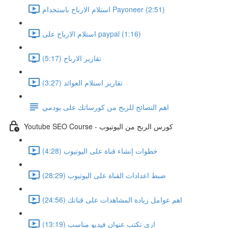
استلام الارباح باستخدام Payoneer (2:51)
استلام الارباح على paypal (1:16)
تقارير الارباح (5:17)
تقارير استلام العوائد (3:27)
اهم النصائح للربح من كورساتك على يودمي
Youtube SEO Course - كورس الربح من اليوتيوب
خطوات إنشاء قناة على اليوتيوب (4:28)
ضبط اعدادات القناة على اليوتيوب (28:29)
اهم عوامل زيادة المشاهدات على قناتك (24:56)
ازى تكتب عنوان فيديو مناسب (13:19)