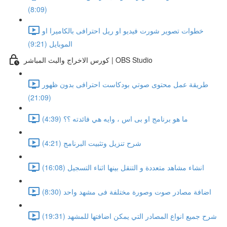
(8:09)
خطوات تصوير شورت فيديو او ريل احترافى بالكاميرا او
الموبايل (9:21)
كورس الاخراج والبث المباشر | OBS Studio
طريقة عمل محتوى صوتي بودكاست احترافى بدون ظهور
(21:09)
ما هو برنامج او بى اس ، وايه هي فائدته ؟؟ (4:39)
شرح تنزيل وتثبيت البرنامج (4:21)
انشاء مشاهد متعددة و التنقل بينها اثناء التسجيل (16:08)
اضافة مصادر صوت وصورة مختلفة فى مشهد واحد (8:30)
شرح جميع انواع المصادر التي يمكن اضافتها للمشهد (19:31)