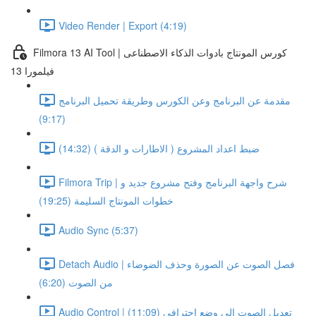
Video Render | Export (4:19)
Filmora 13 AI Tool | كورس المونتاج بادوات الذكاء الاصطناعى
فيلمورا 13
مقدمة عن البرنامج وعن الكورس وطريقة تحميل البرنامج
(9:17)
ضبط اعداد المشروع ( الاطارات و الدقة ) (14:32)
Filmora Trip | شرح واجهة البرنامج وفتح مشروع جديد و
خطوات المونتاج السليمة (19:25)
Audio Sync (5:37)
Detach Audio | فصل الصوت عن الصورة وحذف الضوضاء
من الصوت (6:20)
Audio Control | تعديل الصوت الى وضع احترافى (11:09)