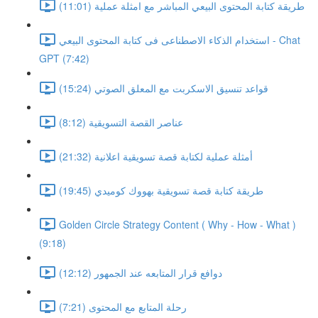
طريقة كتابة المحتوى البيعي المباشر مع امثلة عملية (11:01)
استخدام الذكاء الاصطناعى فى كتابة المحتوى البيعي - Chat
GPT (7:42)
قواعد تنسيق الاسكربت مع المعلق الصوتي (15:24)
عناصر القصة التسويقية (8:12)
أمثلة عملية لكتابة قصة تسويقية اعلانية (21:32)
طريقة كتابة قصة تسويقية بهووك كوميدي (19:45)
Golden Circle Strategy Content ( Why - How - What )
(9:18)
دوافع قرار المتابعه عند الجمهور (12:12)
رحلة المتابع مع المحتوى (7:21)