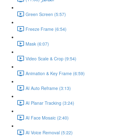
Green Screen (5:57)
Freeze Frame (6:54)
Mask (6:07)
Video Scale & Crop (9:54)
Animation & Key Frame (6:59)
AI Auto Reframe (3:13)
AI Planar Tracking (3:24)
AI Face Mosaic (2:40)
AI Voice Removal (5:22)