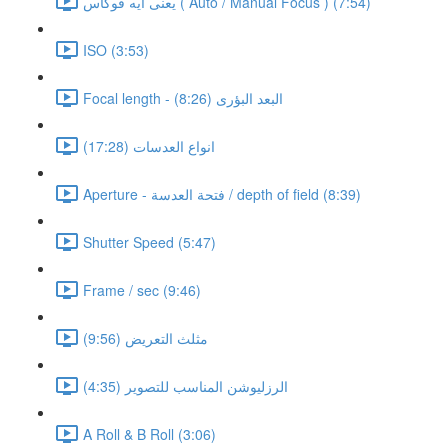
يعنى ايه فوكاس ( Auto / Manual Focus ) (7:54)
ISO (3:53)
Focal length - البعد البؤرى (8:26)
انواع العدسات (17:28)
Aperture - فتحة العدسة / depth of field (8:39)
Shutter Speed (5:47)
Frame / sec (9:46)
مثلث التعريض (9:56)
الرزليوشن المناسب للتصوير (4:35)
A Roll & B Roll (3:06)