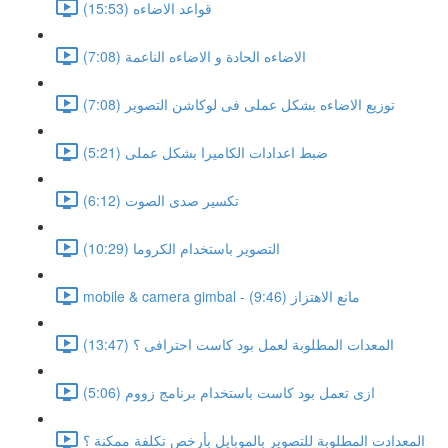
قواعد الاضاءه (15:53)
الاضاءه الحادة و الاضاءه الناعمة (7:08)
توزيع الاضاءه بشكل عملى فى لوكاشن التصوير (7:08)
ضبط اعدادات الكاميرا بشكل عملى (5:21)
تكسير صدى الصوت (6:12)
التصوير باستخدام الكروما (10:29)
mobile & camera gimbal - مانع الاهتزاز (9:46)
المعدات المطلوبة لعمل بود كاست احترافى ؟ (13:47)
ازى تعمل بود كاست باستخدام برنامج زووم (5:06)
المعدادت المطلوبة للتصوير بالموبايل بأرخص تكلفة ممكنة ؟