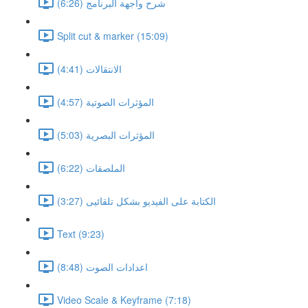
شرح واجهة البرنامج (6:26)
Split cut & marker (15:09)
الانتقالات (4:41)
المؤثرات الصوتية (4:57)
المؤثرات البصرية (5:03)
الملصقات (6:22)
الكتابة على الفيديو بشكل تلقائيى (3:27)
Text (9:23)
اعدادات الصوت (8:48)
Video Scale & Keyframe (7:18)