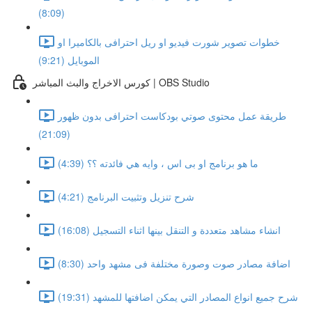
(8:09)
خطوات تصوير شورت فيديو او ريل احترافى بالكاميرا او
الموبايل (9:21)
كورس الاخراج والبث المباشر | OBS Studio
طريقة عمل محتوى صوتي بودكاست احترافى بدون ظهور
(21:09)
ما هو برنامج او بى اس ، وايه هي فائدته ؟؟ (4:39)
شرح تنزيل وتثبيت البرنامج (4:21)
انشاء مشاهد متعددة و التنقل بينها اثناء التسجيل (16:08)
اضافة مصادر صوت وصورة مختلفة فى مشهد واحد (8:30)
شرح جميع انواع المصادر التي يمكن اضافتها للمشهد (19:31)