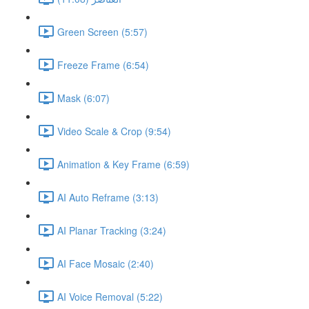
Green Screen (5:57)
Freeze Frame (6:54)
Mask (6:07)
Video Scale & Crop (9:54)
Animation & Key Frame (6:59)
AI Auto Reframe (3:13)
AI Planar Tracking (3:24)
AI Face Mosaic (2:40)
AI Voice Removal (5:22)