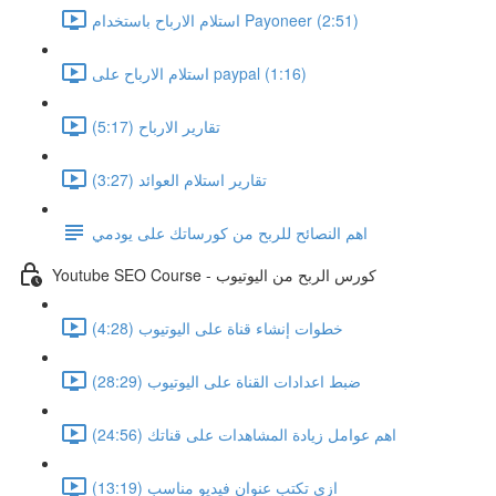
استلام الارباح باستخدام Payoneer (2:51)
استلام الارباح على paypal (1:16)
تقارير الارباح (5:17)
تقارير استلام العوائد (3:27)
اهم النصائح للربح من كورساتك على يودمي
Youtube SEO Course - كورس الربح من اليوتيوب
خطوات إنشاء قناة على اليوتيوب (4:28)
ضبط اعدادات القناة على اليوتيوب (28:29)
اهم عوامل زيادة المشاهدات على قناتك (24:56)
ازى تكتب عنوان فيديو مناسب (13:19)