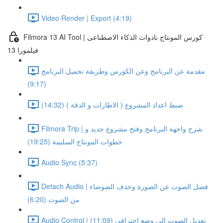
Video Render | Export (4:19)
Filmora 13 AI Tool | كورس المونتاج بادوات الذكاء الاصطناعى
فيلمورا 13
مقدمة عن البرنامج وعن الكورس وطريقة تحميل البرنامج
(9:17)
ضبط اعداد المشروع ( الاطارات و الدقة ) (14:32)
Filmora Trip | شرح واجهة البرنامج وفتح مشروع جديد و
خطوات المونتاج السليمة (19:25)
Audio Sync (5:37)
Detach Audio | فصل الصوت عن الصورة وحذف الضوضاء
من الصوت (6:20)
Audio Control | تعديل الصوت الى وضع احترافى (11:09)