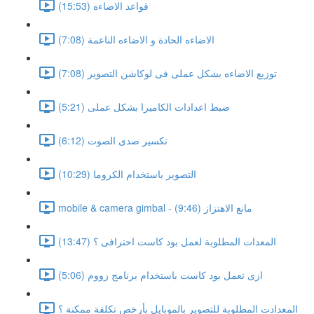
قواعد الاضاءه (15:53)
الاضاءه الحادة و الاضاءه الناعمة (7:08)
توزيع الاضاءه بشكل عملى فى لوكاشن التصوير (7:08)
ضبط اعدادات الكاميرا بشكل عملى (5:21)
تكسير صدى الصوت (6:12)
التصوير باستخدام الكروما (10:29)
mobile & camera gimbal - مانع الاهتزاز (9:46)
المعدات المطلوبة لعمل بود كاست احترافى ؟ (13:47)
ازى تعمل بود كاست باستخدام برنامج زووم (5:06)
المعدادت المطلوبة للتصوير بالموبايل بأرخص تكلفة ممكنة ؟