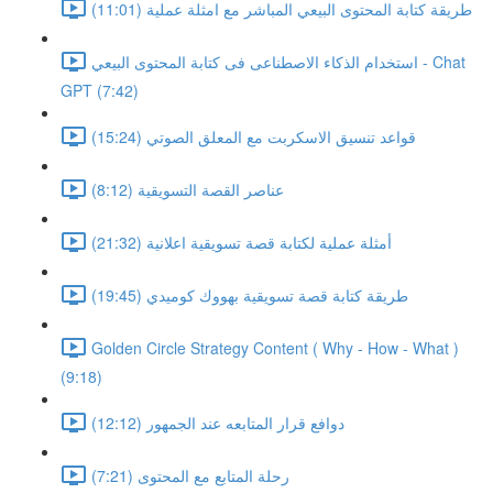
طريقة كتابة المحتوى البيعي المباشر مع امثلة عملية (11:01)
استخدام الذكاء الاصطناعى فى كتابة المحتوى البيعي - Chat
GPT (7:42)
قواعد تنسيق الاسكربت مع المعلق الصوتي (15:24)
عناصر القصة التسويقية (8:12)
أمثلة عملية لكتابة قصة تسويقية اعلانية (21:32)
طريقة كتابة قصة تسويقية بهووك كوميدي (19:45)
Golden Circle Strategy Content ( Why - How - What )
(9:18)
دوافع قرار المتابعه عند الجمهور (12:12)
رحلة المتابع مع المحتوى (7:21)