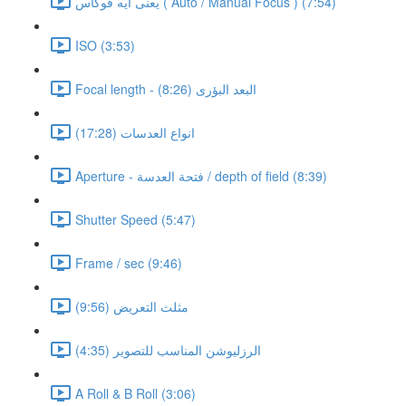
يعنى ايه فوكاس ( Auto / Manual Focus ) (7:54)
ISO (3:53)
Focal length - البعد البؤرى (8:26)
انواع العدسات (17:28)
Aperture - فتحة العدسة / depth of field (8:39)
Shutter Speed (5:47)
Frame / sec (9:46)
مثلث التعريض (9:56)
الرزليوشن المناسب للتصوير (4:35)
A Roll & B Roll (3:06)