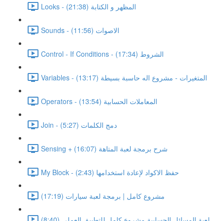
Looks - المظهر و الكتابة (21:38)
Sounds - الاصوات (11:56)
Control - If Conditions - الشروط (17:34)
Variables - المتغيرات - مشروع اله حاسبة بسيطة (13:17)
Operators - المعاملات الحسابية (13:54)
Join - دمج الكلمات (5:27)
Sensing + شرح برمجة لعبة المتاهة (16:07)
My Block - حفظ الاكواد لإعادة استخدامها (2:43)
مشروع كامل | برمجة لعبة سيارات (17:19)
لعبة المسائل الحسابية مشروع كامل للتطبيق العملى (8:40)