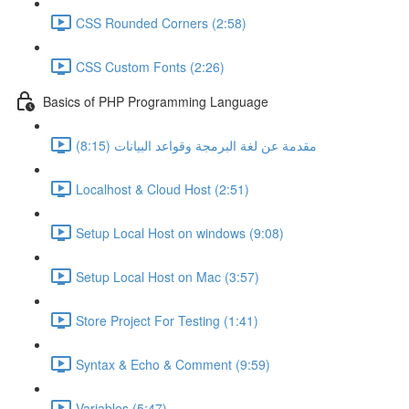
CSS Rounded Corners (2:58)
CSS Custom Fonts (2:26)
Basics of PHP Programming Language
مقدمة عن لغة البرمجة وقواعد البيانات (8:15)
Localhost & Cloud Host (2:51)
Setup Local Host on windows (9:08)
Setup Local Host on Mac (3:57)
Store Project For Testing (1:41)
Syntax & Echo & Comment (9:59)
Variables (5:47)