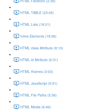
HTML Faveicon (2:36)
HTML TABLE (23:45)
HTML Lists (18:21)
Inline Elements (18:06)
HTML class Attribute (8:10)
HTML id Attribute (6:31)
HTML Iframes (3:03)
HTML JavaScript (5:51)
HTML File Paths (5:36)
HTML Media (6:46)