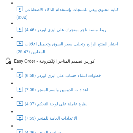
كتابة محتوى بيعي للمنتجات بإستخدام الذكاء الاصطناعى
(8:02)
ربط منصة تاجر بمتجرك على ايزي اوردر (4:46)
اختيار المنتج الرابح وتحليل سعر السوق وتحميل اعلانات
المعلنين (25:47)
Easy Order - كورس تصميم المتاجر الإلكترونية
خطوات انشاء حساب على ايزي اوردر (6:58)
اعدادات الدومين واسم المتجر (7:09)
نظرة عاملة على لوحة التحكم (4:07)
الاعدادات العامة للمتجر (7:53)
سياسة المتجر (4:36)