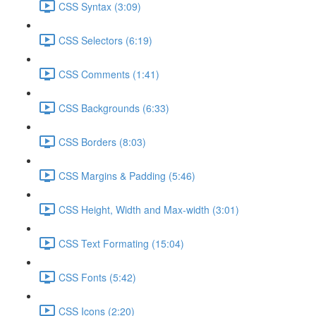
CSS Syntax (3:09)
CSS Selectors (6:19)
CSS Comments (1:41)
CSS Backgrounds (6:33)
CSS Borders (8:03)
CSS Margins & Padding (5:46)
CSS Height, Width and Max-width (3:01)
CSS Text Formating (15:04)
CSS Fonts (5:42)
CSS Icons (2:20)