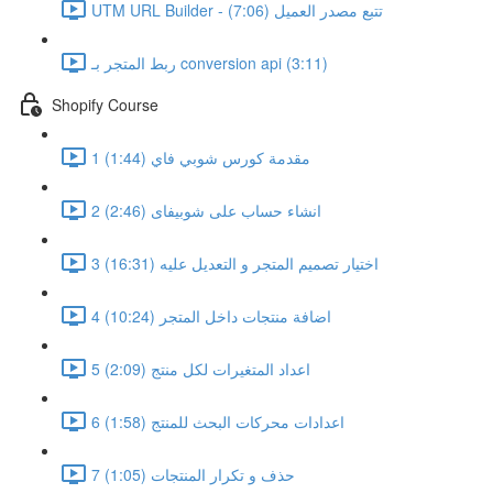
UTM URL Builder - تتبع مصدر العميل (7:06)
ربط المتجر بـ conversion api (3:11)
Shopify Course
1 مقدمة كورس شوبي فاي (1:44)
2 انشاء حساب على شوبيفاى (2:46)
3 اختيار تصميم المتجر و التعديل عليه (16:31)
4 اضافة منتجات داخل المتجر (10:24)
5 اعداد المتغيرات لكل منتج (2:09)
6 اعدادات محركات البحث للمنتج (1:58)
7 حذف و تكرار المنتجات (1:05)