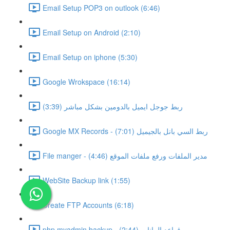
Email Setup POP3 on outlook (6:46)
Email Setup on Android (2:10)
Email Setup on iphone (5:30)
Google Wrokspace (16:14)
ربط جوجل ايميل بالدومين بشكل مباشر (3:39)
Google MX Records - ربط السي بانل بالجيميل (7:01)
File manger - مدير الملفات ورفع ملفات الموقع (4:46)
WebSite Backup link (1:55)
Create FTP Accounts (6:18)
php myadmin backup - قواعد البيانات (2:44)