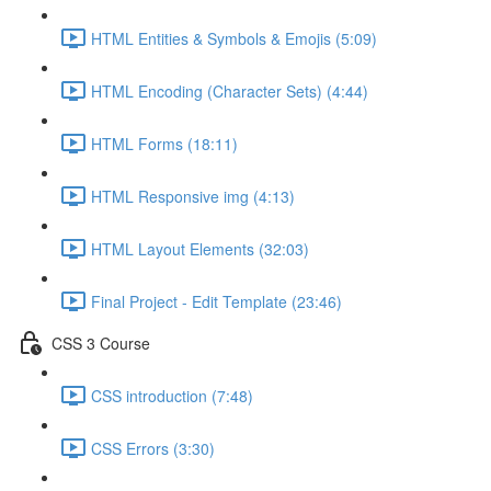
HTML Entities & Symbols & Emojis (5:09)
HTML Encoding (Character Sets) (4:44)
HTML Forms (18:11)
HTML Responsive img (4:13)
HTML Layout Elements (32:03)
Final Project - Edit Template (23:46)
CSS 3 Course
CSS introduction (7:48)
CSS Errors (3:30)