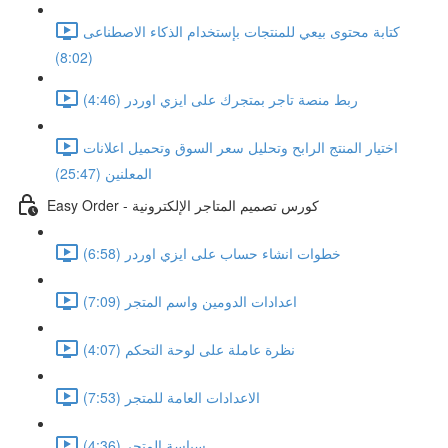
كتابة محتوى بيعي للمنتجات بإستخدام الذكاء الاصطناعى
(8:02)
ربط منصة تاجر بمتجرك على ايزي اوردر (4:46)
اختيار المنتج الرابح وتحليل سعر السوق وتحميل اعلانات
المعلنين (25:47)
Easy Order - كورس تصميم المتاجر الإلكترونية
خطوات انشاء حساب على ايزي اوردر (6:58)
اعدادات الدومين واسم المتجر (7:09)
نظرة عاملة على لوحة التحكم (4:07)
الاعدادات العامة للمتجر (7:53)
سياسة المتجر (4:36)