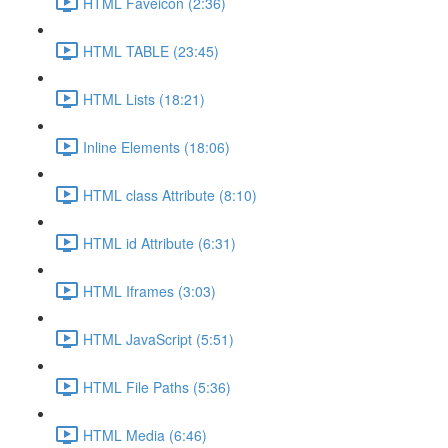
HTML Faveicon (2:36)
HTML TABLE (23:45)
HTML Lists (18:21)
Inline Elements (18:06)
HTML class Attribute (8:10)
HTML id Attribute (6:31)
HTML Iframes (3:03)
HTML JavaScript (5:51)
HTML File Paths (5:36)
HTML Media (6:46)