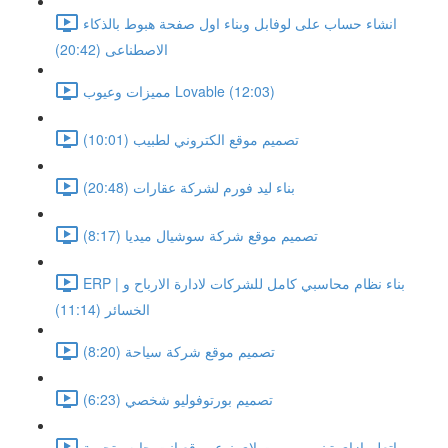
انشاء حساب على لوفابل وبناء اول صفحة هبوط بالذكاء
الاصطناعى (20:42)
مميزات وعيوب Lovable (12:03)
تصميم موقع الكتروني لطبيب (10:01)
بناء ليد فورم لشركة عقارات (20:48)
تصميم موقع شركة سوشيال ميديا (8:17)
ERP | بناء نظام محاسبي كامل للشركات لادارة الارباح و
الخسائر (11:14)
تصميم موقع شركة سياحة (8:20)
تصميم بورتوفوليو شخصي (6:23)
اتعلم ازاى تبني برومبت لاى نوع موقع انت حابه وتجربة