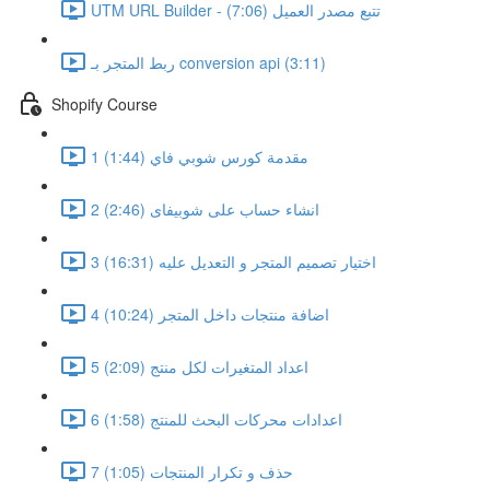
UTM URL Builder - تتبع مصدر العميل (7:06)
ربط المتجر بـ conversion api (3:11)
Shopify Course
1 مقدمة كورس شوبي فاي (1:44)
2 انشاء حساب على شوبيفاى (2:46)
3 اختيار تصميم المتجر و التعديل عليه (16:31)
4 اضافة منتجات داخل المتجر (10:24)
5 اعداد المتغيرات لكل منتج (2:09)
6 اعدادات محركات البحث للمنتج (1:58)
7 حذف و تكرار المنتجات (1:05)