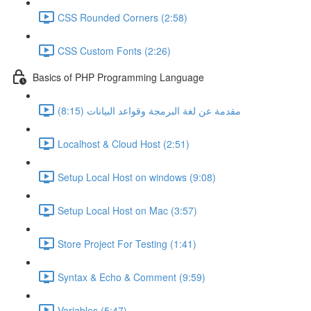
CSS Rounded Corners (2:58)
CSS Custom Fonts (2:26)
Basics of PHP Programming Language
مقدمة عن لغة البرمجة وقواعد البيانات (8:15)
Localhost & Cloud Host (2:51)
Setup Local Host on windows (9:08)
Setup Local Host on Mac (3:57)
Store Project For Testing (1:41)
Syntax & Echo & Comment (9:59)
Variables (5:47)