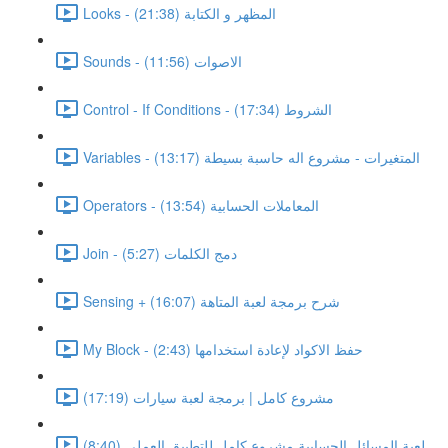
Looks - المظهر و الكتابة (21:38)
Sounds - الاصوات (11:56)
Control - If Conditions - الشروط (17:34)
Variables - المتغيرات - مشروع اله حاسبة بسيطة (13:17)
Operators - المعاملات الحسابية (13:54)
Join - دمج الكلمات (5:27)
Sensing + شرح برمجة لعبة المتاهة (16:07)
My Block - حفظ الاكواد لإعادة استخدامها (2:43)
مشروع كامل | برمجة لعبة سيارات (17:19)
لعبة المسائل الحسابية مشروع كامل للتطبيق العملى (8:40)