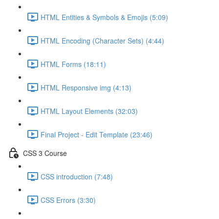
HTML Entities & Symbols & Emojis (5:09)
HTML Encoding (Character Sets) (4:44)
HTML Forms (18:11)
HTML Responsive img (4:13)
HTML Layout Elements (32:03)
Final Project - Edit Template (23:46)
CSS 3 Course
CSS introduction (7:48)
CSS Errors (3:30)