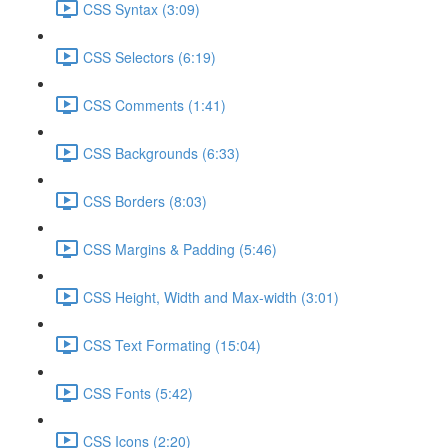
CSS Syntax (3:09)
CSS Selectors (6:19)
CSS Comments (1:41)
CSS Backgrounds (6:33)
CSS Borders (8:03)
CSS Margins & Padding (5:46)
CSS Height, Width and Max-width (3:01)
CSS Text Formating (15:04)
CSS Fonts (5:42)
CSS Icons (2:20)