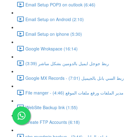
Email Setup POP3 on outlook (6:46)
Email Setup on Android (2:10)
Email Setup on iphone (5:30)
Google Wrokspace (16:14)
ربط جوجل ايميل بالدومين بشكل مباشر (3:39)
Google MX Records - ربط السي بانل بالجيميل (7:01)
File manger - مدير الملفات ورفع ملفات الموقع (4:46)
WebSite Backup link (1:55)
Create FTP Accounts (6:18)
php myadmin backup - قواعد البيانات (2:44)