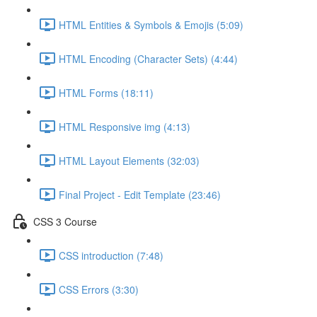
HTML Entities & Symbols & Emojis (5:09)
HTML Encoding (Character Sets) (4:44)
HTML Forms (18:11)
HTML Responsive img (4:13)
HTML Layout Elements (32:03)
Final Project - Edit Template (23:46)
CSS 3 Course
CSS introduction (7:48)
CSS Errors (3:30)