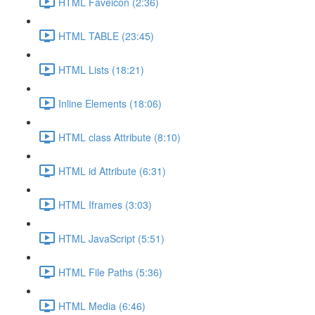
HTML Faveicon (2:36)
HTML TABLE (23:45)
HTML Lists (18:21)
Inline Elements (18:06)
HTML class Attribute (8:10)
HTML id Attribute (6:31)
HTML Iframes (3:03)
HTML JavaScript (5:51)
HTML File Paths (5:36)
HTML Media (6:46)