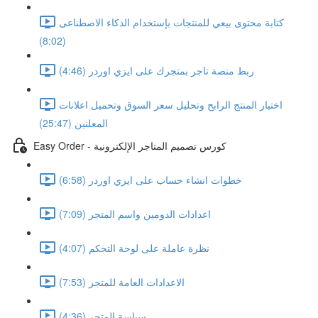
كتابة محتوى بيعي للمنتجات بإستخدام الذكاء الاصطناعى
(8:02)
ربط منصة تاجر بمتجرك على ايزي اوردر (4:46)
اختيار المنتج الرابح وتحليل سعر السوق وتحميل اعلانات
المعلنين (25:47)
Easy Order - كورس تصميم المتاجر الإلكترونية
خطوات انشاء حساب على ايزي اوردر (6:58)
اعدادات الدومين واسم المتجر (7:09)
نظرة عاملة على لوحة التحكم (4:07)
الاعدادات العامة للمتجر (7:53)
سياسة المتجر (4:36)