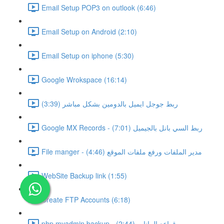
Email Setup POP3 on outlook (6:46)
Email Setup on Android (2:10)
Email Setup on iphone (5:30)
Google Wrokspace (16:14)
ربط جوجل ايميل بالدومين بشكل مباشر (3:39)
Google MX Records - ربط السي بانل بالجيميل (7:01)
File manger - مدير الملفات ورفع ملفات الموقع (4:46)
WebSite Backup link (1:55)
Create FTP Accounts (6:18)
php myadmin backup - قواعد البيانات (2:44)