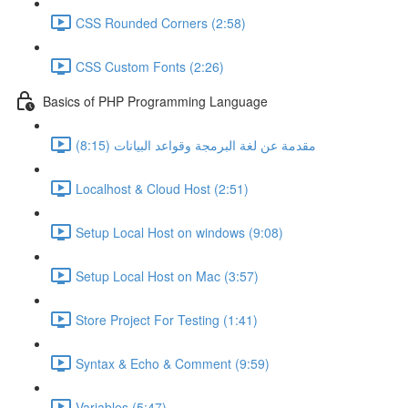
CSS Rounded Corners (2:58)
CSS Custom Fonts (2:26)
Basics of PHP Programming Language
مقدمة عن لغة البرمجة وقواعد البيانات (8:15)
Localhost & Cloud Host (2:51)
Setup Local Host on windows (9:08)
Setup Local Host on Mac (3:57)
Store Project For Testing (1:41)
Syntax & Echo & Comment (9:59)
Variables (5:47)