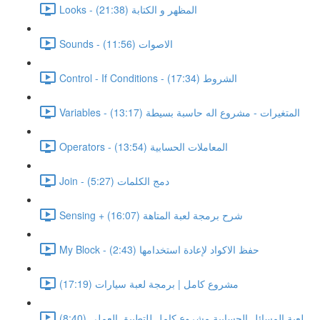
Looks - المظهر و الكتابة (21:38)
Sounds - الاصوات (11:56)
Control - If Conditions - الشروط (17:34)
Variables - المتغيرات - مشروع اله حاسبة بسيطة (13:17)
Operators - المعاملات الحسابية (13:54)
Join - دمج الكلمات (5:27)
Sensing + شرح برمجة لعبة المتاهة (16:07)
My Block - حفظ الاكواد لإعادة استخدامها (2:43)
مشروع كامل | برمجة لعبة سيارات (17:19)
لعبة المسائل الحسابية مشروع كامل للتطبيق العملى (8:40)