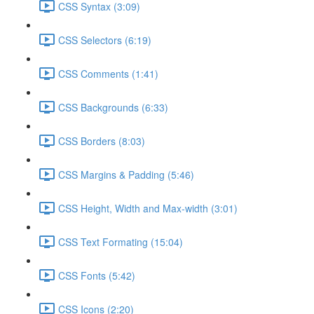
CSS Syntax (3:09)
CSS Selectors (6:19)
CSS Comments (1:41)
CSS Backgrounds (6:33)
CSS Borders (8:03)
CSS Margins & Padding (5:46)
CSS Height, Width and Max-width (3:01)
CSS Text Formating (15:04)
CSS Fonts (5:42)
CSS Icons (2:20)