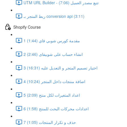
UTM URL Builder - تتبع مصدر العميل (7:06)
ربط المتجر بـ conversion api (3:11)
Shopify Course
1 مقدمة كورس شوبي فاي (1:44)
2 انشاء حساب على شوبيفاى (2:46)
3 اختيار تصميم المتجر و التعديل عليه (16:31)
4 اضافة منتجات داخل المتجر (10:24)
5 اعداد المتغيرات لكل منتج (2:09)
6 اعدادات محركات البحث للمنتج (1:58)
7 حذف و تكرار المنتجات (1:05)