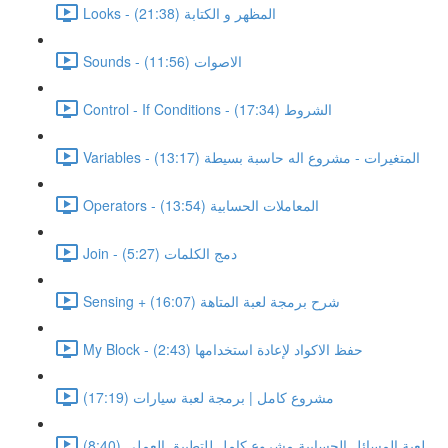
Looks - المظهر و الكتابة (21:38)
Sounds - الاصوات (11:56)
Control - If Conditions - الشروط (17:34)
Variables - المتغيرات - مشروع اله حاسبة بسيطة (13:17)
Operators - المعاملات الحسابية (13:54)
Join - دمج الكلمات (5:27)
Sensing + شرح برمجة لعبة المتاهة (16:07)
My Block - حفظ الاكواد لإعادة استخدامها (2:43)
مشروع كامل | برمجة لعبة سيارات (17:19)
لعبة المسائل الحسابية مشروع كامل للتطبيق العملى (8:40)