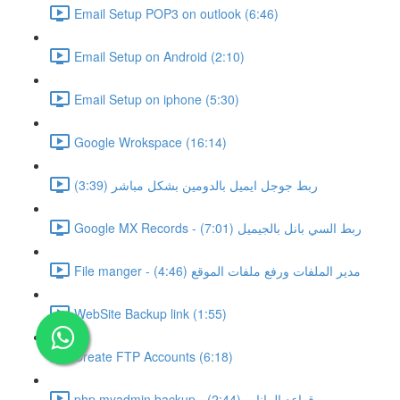
Email Setup POP3 on outlook (6:46)
Email Setup on Android (2:10)
Email Setup on iphone (5:30)
Google Wrokspace (16:14)
ربط جوجل ايميل بالدومين بشكل مباشر (3:39)
Google MX Records - ربط السي بانل بالجيميل (7:01)
File manger - مدير الملفات ورفع ملفات الموقع (4:46)
WebSite Backup link (1:55)
Create FTP Accounts (6:18)
php myadmin backup - قواعد البيانات (2:44)