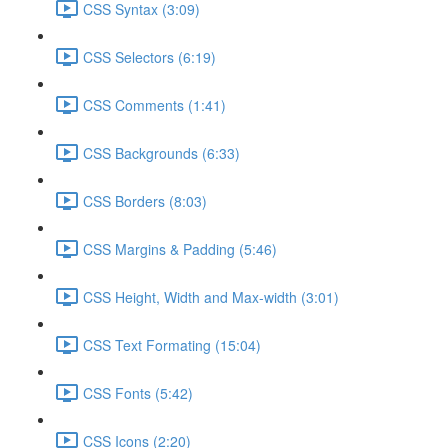
CSS Syntax (3:09)
CSS Selectors (6:19)
CSS Comments (1:41)
CSS Backgrounds (6:33)
CSS Borders (8:03)
CSS Margins & Padding (5:46)
CSS Height, Width and Max-width (3:01)
CSS Text Formating (15:04)
CSS Fonts (5:42)
CSS Icons (2:20)