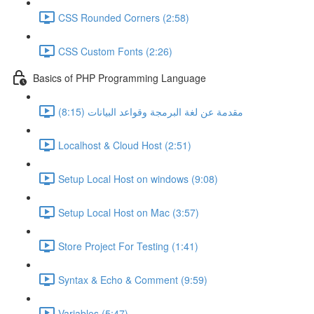
CSS Rounded Corners (2:58)
CSS Custom Fonts (2:26)
Basics of PHP Programming Language
مقدمة عن لغة البرمجة وقواعد البيانات (8:15)
Localhost & Cloud Host (2:51)
Setup Local Host on windows (9:08)
Setup Local Host on Mac (3:57)
Store Project For Testing (1:41)
Syntax & Echo & Comment (9:59)
Variables (5:47)