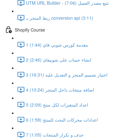
UTM URL Builder - تتبع مصدر العميل (7:06)
ربط المتجر بـ conversion api (3:11)
Shopify Course
1 مقدمة كورس شوبي فاي (1:44)
2 انشاء حساب على شوبيفاى (2:46)
3 اختيار تصميم المتجر و التعديل عليه (16:31)
4 اضافة منتجات داخل المتجر (10:24)
5 اعداد المتغيرات لكل منتج (2:09)
6 اعدادات محركات البحث للمنتج (1:58)
7 حذف و تكرار المنتجات (1:05)