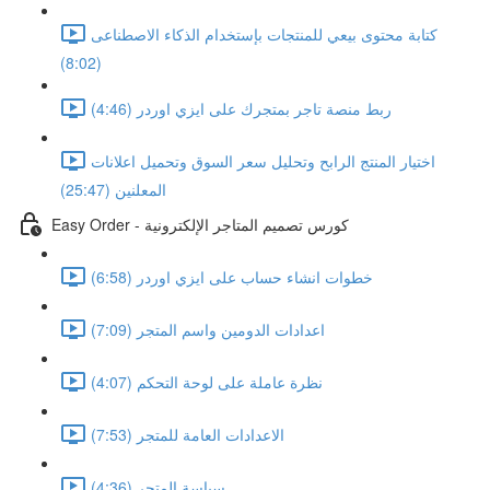
كتابة محتوى بيعي للمنتجات بإستخدام الذكاء الاصطناعى
(8:02)
ربط منصة تاجر بمتجرك على ايزي اوردر (4:46)
اختيار المنتج الرابح وتحليل سعر السوق وتحميل اعلانات
المعلنين (25:47)
Easy Order - كورس تصميم المتاجر الإلكترونية
خطوات انشاء حساب على ايزي اوردر (6:58)
اعدادات الدومين واسم المتجر (7:09)
نظرة عاملة على لوحة التحكم (4:07)
الاعدادات العامة للمتجر (7:53)
سياسة المتجر (4:36)