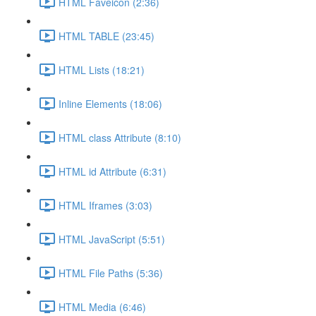
HTML Faveicon (2:36)
HTML TABLE (23:45)
HTML Lists (18:21)
Inline Elements (18:06)
HTML class Attribute (8:10)
HTML id Attribute (6:31)
HTML Iframes (3:03)
HTML JavaScript (5:51)
HTML File Paths (5:36)
HTML Media (6:46)