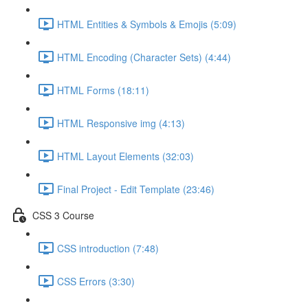
HTML Entities & Symbols & Emojis (5:09)
HTML Encoding (Character Sets) (4:44)
HTML Forms (18:11)
HTML Responsive img (4:13)
HTML Layout Elements (32:03)
Final Project - Edit Template (23:46)
CSS 3 Course
CSS introduction (7:48)
CSS Errors (3:30)