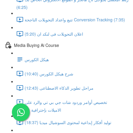
(6:25)
تتبع واعداد التحويلات الناجحة Conversion Tracking (7:35)
اعلان التحويلات فى لنكد ان (5:20)
Media Buying Ai Course
هيكل الكورس
شرح هيكل الكورس (10:40)
مراحل تطوير الذكاء الاصطناعى (12:43)
تخصيص أوامر وردود شات جي بي تي والرد على
الاميلات بإحترافية (22:29)
توليد أفكار إبداعية لمحتوى السوشيال ميديا (18:37)