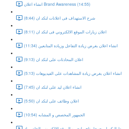
انشاء اعلان Brand Awareness (14:55)
شرح الاستهداف فى اعلانات لنكد ان (8:44)
اعلان زيارات الموقع الالكتروني فى لنكد ان (8:11)
انشاء اعلان بغرض زيادة التفاعل وزيادة المتابعين (11:34)
اعلان المحادثات على لنكد ان (9:13)
انشاء اعلان بغرض زيادة المشاهدات على الفيديوهات (5:13)
انشاء اعلان ليد على لنكد ان (7:45)
اعلان وظائف على لنكد ان (5:50)
الجمهور المخصص و المشابه (10:54)
ربط البكسل بجوجل تاج مانجر و الموقع الالكتروني الخاص بك