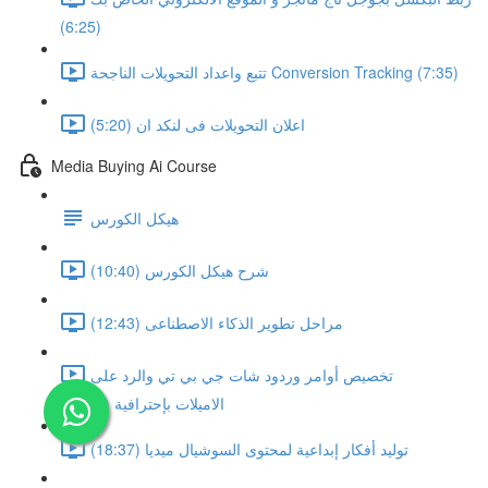
(6:25)
تتبع واعداد التحويلات الناجحة Conversion Tracking (7:35)
اعلان التحويلات فى لنكد ان (5:20)
Media Buying Ai Course
هيكل الكورس
شرح هيكل الكورس (10:40)
مراحل تطوير الذكاء الاصطناعى (12:43)
تخصيص أوامر وردود شات جي بي تي والرد على
الاميلات بإحترافية (22:29)
توليد أفكار إبداعية لمحتوى السوشيال ميديا (18:37)