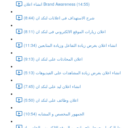
انشاء اعلان Brand Awareness (14:55)
شرح الاستهداف فى اعلانات لنكد ان (8:44)
اعلان زيارات الموقع الالكتروني فى لنكد ان (8:11)
انشاء اعلان بغرض زيادة التفاعل وزيادة المتابعين (11:34)
اعلان المحادثات على لنكد ان (9:13)
انشاء اعلان بغرض زيادة المشاهدات على الفيديوهات (5:13)
انشاء اعلان ليد على لنكد ان (7:45)
اعلان وظائف على لنكد ان (5:50)
الجمهور المخصص و المشابه (10:54)
ربط البكسل بجوجل تاج مانجر و الموقع الالكتروني الخاص بك