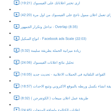
ازى تختبر اعلاناتك على الفيسبوك (19:21)
اى تعمل اعلان ممول ناجح على الفيسبوك من اول مرة (42:20)
تداخل وتكرار الجمهور - Overlap (8:35)
انواع السكيل - Facebook ads Scale (22:03)
زيادة ميزانية الحملة بطريقة سليمة (5:32)
تحليل نتائج اعلانات الفيسبوك (24:06)
القواعد التلقائية فى الحملات الاعلانية - تحديث جديد (16:05)
ة انشاء بكسل وربطه بالموقع الاكتروني وتتبع الاحداث (18:57)
طريقة عمل اعلان مبيعات ( الكونفرجن ) (8:32)
اعلانات الكتالوج واضافة المنتجات (24:45)