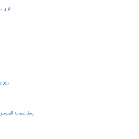
ازى تح
تحديث جدي
ربط صفحة الفيسبوك واعلانات الفيسبو
ح