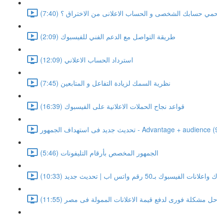
مي حسابك الشخصى و الحساب الاعلانى من الاختراق ؟ (7:40)
طريقة التواصل مع الدعم الفني للفيسبوك (2:09)
استرداد الحساب الاعلاني (12:09)
نظرية السمك لزيادة التفاعل و المتابعين (7:45)
قواعد نجاح الحملات الاعلانية على الفيسبوك (16:39)
د فى استهداف الجمهور - Advantage + audience (9:39)
الجمهور المخصص بأرقام التليفونات (5:46)
ك بـ50 رقم واتس اب | تحديث جديد (10:33)
ل مشكلة فورى لدفع قيمة الاعلانات الممولة فى مصر (11:55)