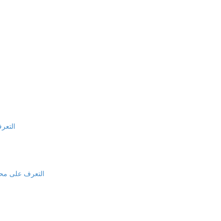
التعرف
التعرف على محتوى