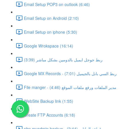
Email Setup POP3 on outlook (6:46)
Email Setup on Android (2:10)
Email Setup on iphone (5:30)
Google Wrokspace (16:14)
ربط جوجل ايميل بالدومين بشكل مباشر (3:39)
Google MX Records - ربط السي بانل بالجيميل (7:01)
File manger - مدير الملفات ورفع ملفات الموقع (4:46)
WebSite Backup link (1:55)
Create FTP Accounts (6:18)
php myadmin backup - قواعد البيانات (2:44)