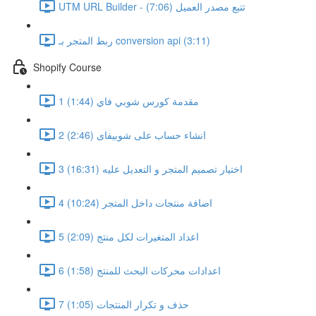
UTM URL Builder - تتبع مصدر العميل (7:06)
ربط المتجر بـ conversion api (3:11)
Shopify Course
1 مقدمة كورس شوبي فاي (1:44)
2 انشاء حساب على شوبيفاى (2:46)
3 اختيار تصميم المتجر و التعديل عليه (16:31)
4 اضافة منتجات داخل المتجر (10:24)
5 اعداد المتغيرات لكل منتج (2:09)
6 اعدادات محركات البحث للمنتج (1:58)
7 حذف و تكرار المنتجات (1:05)