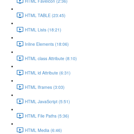
HTML Faveicon (2:36)
HTML TABLE (23:45)
HTML Lists (18:21)
Inline Elements (18:06)
HTML class Attribute (8:10)
HTML id Attribute (6:31)
HTML Iframes (3:03)
HTML JavaScript (5:51)
HTML File Paths (5:36)
HTML Media (6:46)