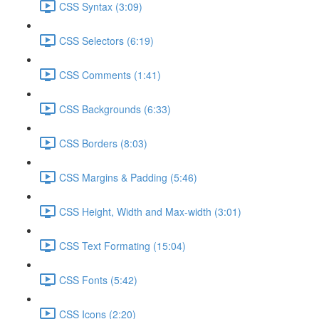
CSS Syntax (3:09)
CSS Selectors (6:19)
CSS Comments (1:41)
CSS Backgrounds (6:33)
CSS Borders (8:03)
CSS Margins & Padding (5:46)
CSS Height, Width and Max-width (3:01)
CSS Text Formating (15:04)
CSS Fonts (5:42)
CSS Icons (2:20)