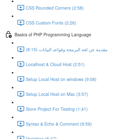
CSS Rounded Corners (2:58)
CSS Custom Fonts (2:26)
Basics of PHP Programming Language
مقدمة عن لغة البرمجة وقواعد البيانات (8:15)
Localhost & Cloud Host (2:51)
Setup Local Host on windows (9:08)
Setup Local Host on Mac (3:57)
Store Project For Testing (1:41)
Syntax & Echo & Comment (9:59)
Variables (5:47)