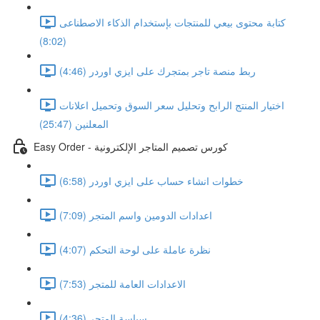
كتابة محتوى بيعي للمنتجات بإستخدام الذكاء الاصطناعى
(8:02)
ربط منصة تاجر بمتجرك على ايزي اوردر (4:46)
اختيار المنتج الرابح وتحليل سعر السوق وتحميل اعلانات
المعلنين (25:47)
Easy Order - كورس تصميم المتاجر الإلكترونية
خطوات انشاء حساب على ايزي اوردر (6:58)
اعدادات الدومين واسم المتجر (7:09)
نظرة عاملة على لوحة التحكم (4:07)
الاعدادات العامة للمتجر (7:53)
سياسة المتجر (4:36)