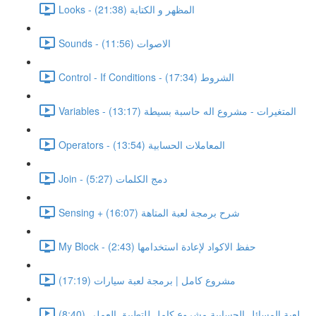
Looks - المظهر و الكتابة (21:38)
Sounds - الاصوات (11:56)
Control - If Conditions - الشروط (17:34)
Variables - المتغيرات - مشروع اله حاسبة بسيطة (13:17)
Operators - المعاملات الحسابية (13:54)
Join - دمج الكلمات (5:27)
Sensing + شرح برمجة لعبة المتاهة (16:07)
My Block - حفظ الاكواد لإعادة استخدامها (2:43)
مشروع كامل | برمجة لعبة سيارات (17:19)
لعبة المسائل الحسابية مشروع كامل للتطبيق العملى (8:40)