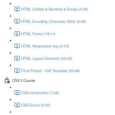
HTML Entities & Symbols & Emojis (5:09)
HTML Encoding (Character Sets) (4:44)
HTML Forms (18:11)
HTML Responsive img (4:13)
HTML Layout Elements (32:03)
Final Project - Edit Template (23:46)
CSS 3 Course
CSS introduction (7:48)
CSS Errors (3:30)