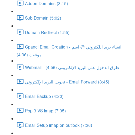
Addon Domains (3:15)
Sub Domain (5:02)
Domain Redirect (1:55)
Cpanel Email Creation - انشاء بريد اللكتروني @ اسم
موقعك (4:36)
Webmail - طرق الدخول على البريد الإلكتروني (4:56)
تحويل البريد الإلكتروني - Email Forward (3:45)
Email Backup (4:20)
Pop 3 VS imap (7:05)
Email Setup imap on outlook (7:26)